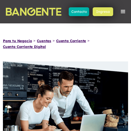
Contacto
Ingresa
Para tu Negocio
Cuentas
Cuenta Corriente
>
>
>
Cuenta Corriente Digital