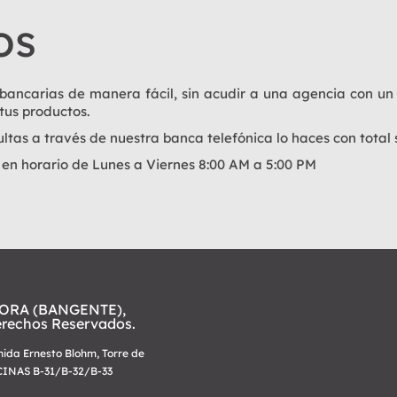
os
 bancarias de manera fácil, sin acudir a una agencia con un
tus productos.
sultas a través de nuestra banca telefónica lo haces con total
l en horario de Lunes a Viernes 8:00 AM a 5:00 PM
ORA (BANGENTE),
erechos Reservados.
nida Ernesto Blohm, Torre de
ICINAS B-31/B-32/B-33