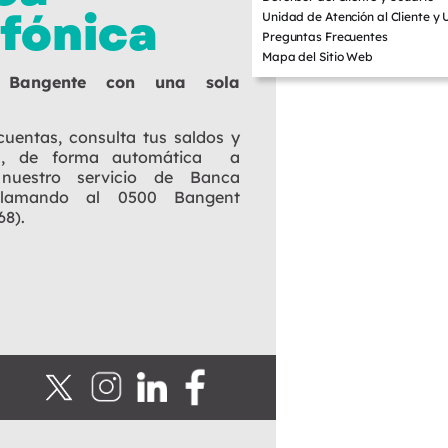
efónica
Unidad de Atención al Cliente y 
Preguntas Frecuentes
Mapa del Sitio Web
 Bangente con una sola
cuentas, consulta tus saldos y
os, de forma automática a
nuestro servicio de Banca
 llamando al 0500 Bangent
68).