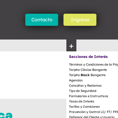
Contacto
Ingresa
+
Secciones de Interés
Términos y Condiciones de la Pá
Tarjeta Clásica Bangente
Tarjeta
Black
Bangente
Agencias
Consultas y Reclamos
Tips de Seguridad
Formularios e Instructivos
Tasas de Interés
Tarifas y Comisiones
ca
Prevención y Control LC/ FT/ F
Defensor del Cliente y Usuario