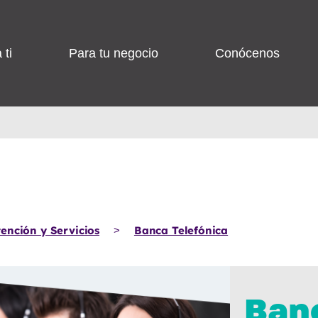
 ti
Para tu negocio
Conócenos
ención y Servicios
Banca Telefónica
>
Ban