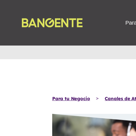
Para
Para tu Negocio
Canales de At
>