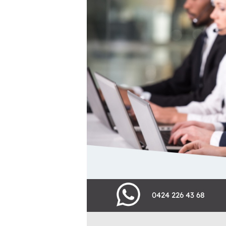
0424 226 43 68