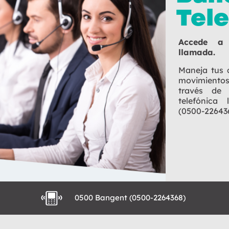
Tel
Accede a
llamada.
Maneja tus 
movimient
través de 
telefónica
(0500-22643
0500 Bangent (0500-2264368)