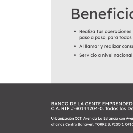
Benefici
Realiza tus operaciones
paso a paso, para todos 
Al llamar y realizar con
Servicio a nivel naciona
BANCO DE LA GENTE EMPRENDED
C.A. RIF J-30144204-0. Todos los D
Urbanización CCT, Avenida La Estancia con Ave
oficinas Centro Banaven, TORRE B, PISO 3, OF